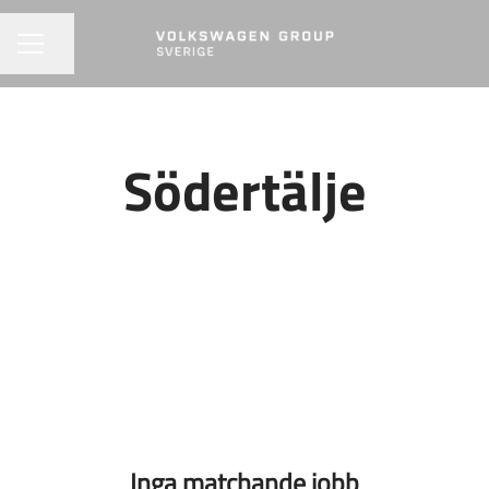
Dela sidan
KARRIÄRMENY
Södertälje
Inga matchande jobb