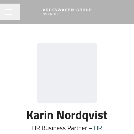
Dela sidan
KARRIÄRMENY
Karin Nordqvist
HR Business Partner –
HR