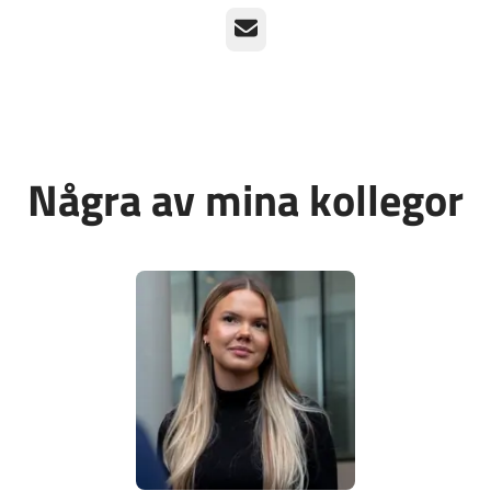
E-post
Några av mina kollegor