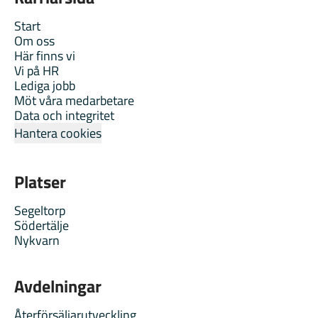
Start
Om oss
Här finns vi
Vi på HR
Lediga jobb
Möt våra medarbetare
Data och integritet
Hantera cookies
Platser
Segeltorp
Södertälje
Nykvarn
Avdelningar
Återförsäljarutveckling