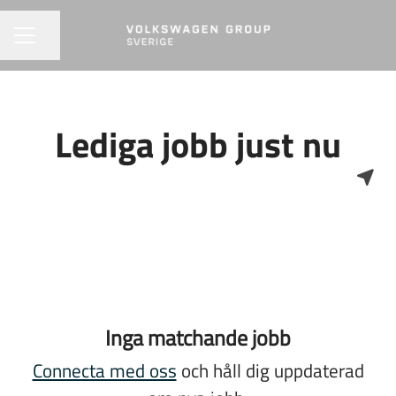
Dela sidan
KARRIÄRMENY
Lediga jobb just nu
Inga matchande jobb
Connecta med oss
och håll dig uppdaterad