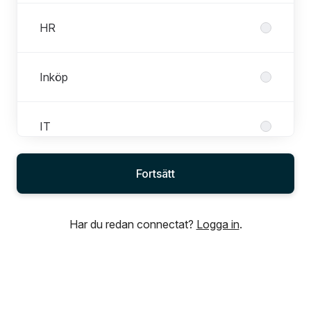
HR
Inköp
IT
Fortsätt
Legal, Risk & Compliance
Har du redan connectat?
Logga in
.
Logistikcentrum
Marknadsföring