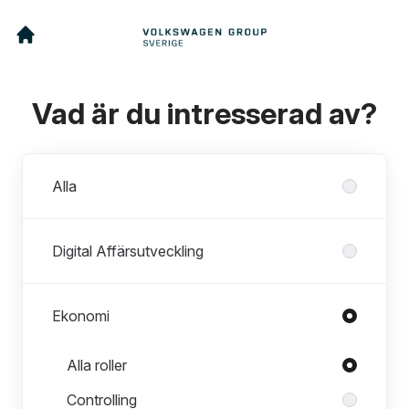
Vad är du intresserad av?
Avdelningar
Alla
Digital Affärsutveckling
Ekonomi
Roller i Ekonomi
Alla roller
Controlling